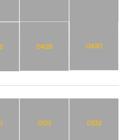
8
0429
0430
0
0511
0512