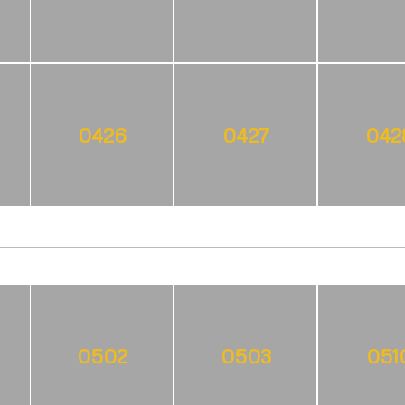
0426
0427
042
0502
0503
051