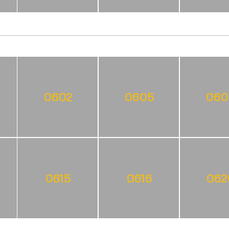
0602
0605
060
0615
0616
062