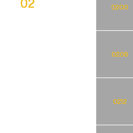
02
0200
0206
0212