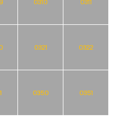
9
0310
0311
0
0321
0322
1
0350
0351