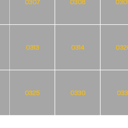
0307
0308
030
0313
0314
032
0325
0330
033