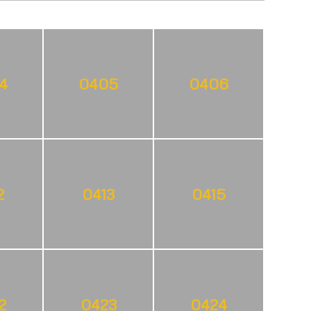
4
0405
0406
2
0413
0415
2
0423
0424