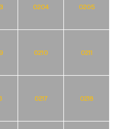
3
0204
0205
9
0210
0211
6
0217
0218