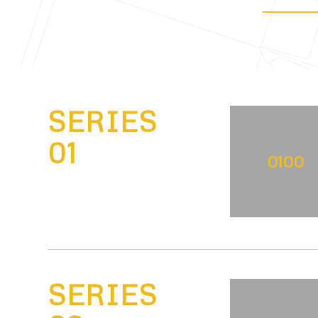
SERIES
01
0100
SERIES