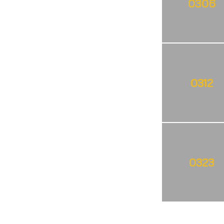
0306
0312
0323