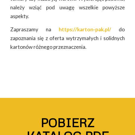
należy wziąć pod uwagę wszelkie powyższe
aspekty.
Zapraszamy na
https://karton-pak.pl/
do
zapoznania się z oferta wytrzymałych i solidnych
kartonów różnego przeznaczenia.
POBIERZ