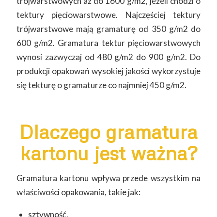
trójwarstwowych aż do 1600 g/m2, jeżeli chodzi o
tektury pięciowarstwowe. Najczęściej tektury
trójwarstwowe mają gramaturę od 350 g/m2 do
600 g/m2. Gramatura tektur pięciowarstwowych
wynosi zazwyczaj od 480 g/m2 do 900 g/m2. Do
produkcji opakowań wysokiej jakości wykorzystuje
się tekturę o gramaturze co najmniej 450 g/m2.
Dlaczego gramatura
kartonu jest ważna?
Gramatura kartonu wpływa przede wszystkim na
właściwości opakowania, takie jak:
sztywność,