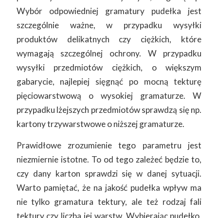
Wybór odpowiedniej gramatury pudełka jest
szczególnie ważne, w przypadku wysyłki
produktów delikatnych czy ciężkich, które
wymagają szczególnej ochrony. W przypadku
wysyłki przedmiotów ciężkich, o większym
gabarycie, najlepiej sięgnąć po mocną tekturę
pięciowarstwową o wysokiej gramaturze. W
przypadku lżejszych przedmiotów sprawdzą się np.
kartony trzywarstwowe o niższej gramaturze.
Prawidłowe zrozumienie tego parametru jest
niezmiernie istotne. To od tego zależeć będzie to,
czy dany karton sprawdzi się w danej sytuacji.
Warto pamiętać, że na jakość pudełka wpływ ma
nie tylko gramatura tektury, ale też rodzaj fali
tektury czy liczba jej warstw. Wybierając pudełko,