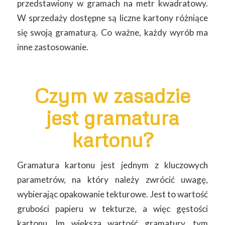
przedstawiony w gramach na metr kwadratowy.
W sprzedaży dostępne są liczne kartony różniące
się swoją gramaturą. Co ważne, każdy wyrób ma
inne zastosowanie.
Czym w zasadzie
jest gramatura
kartonu?
Gramatura kartonu jest jednym z kluczowych
parametrów, na który należy zwrócić uwagę,
wybierając opakowanie tekturowe. Jest to wartość
grubości papieru w tekturze, a więc gęstości
kartonu. Im większa wartość gramatury, tym