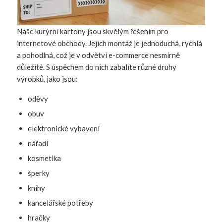
Naše kurýrní kartony jsou skvělým řešením pro
internetové obchody. Jejich montáž je jednoduchá, rychlá
a pohodlná, což je v odvětví e-commerce nesmírně
důležité. S úspěchem do nich zabalíte různé druhy
výrobků, jako jsou:
oděvy
obuv
elektronické vybavení
nářadí
kosmetika
šperky
knihy
kancelářské potřeby
hračky