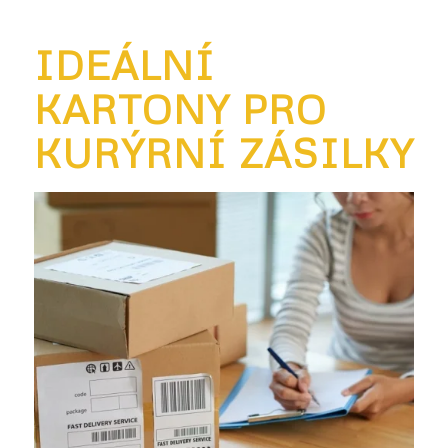
IDEÁLNÍ
KARTONY PRO
KURÝRNÍ ZÁSILKY