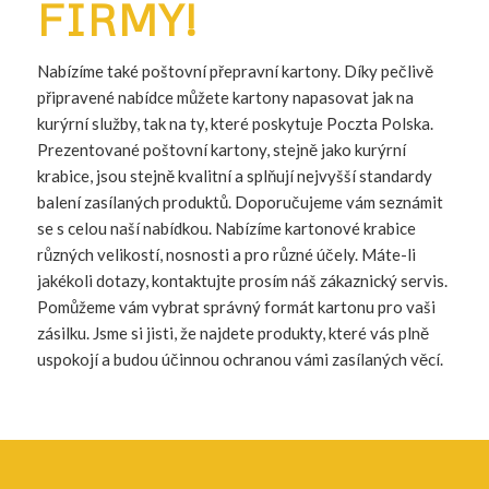
FIRMY!
Nabízíme také poštovní přepravní kartony. Díky pečlivě
připravené nabídce můžete kartony napasovat jak na
kurýrní služby, tak na ty, které poskytuje Poczta Polska.
Prezentované poštovní kartony, stejně jako kurýrní
krabice, jsou stejně kvalitní a splňují nejvyšší standardy
balení zasílaných produktů. Doporučujeme vám seznámit
se s celou naší nabídkou. Nabízíme kartonové krabice
různých velikostí, nosnosti a pro různé účely. Máte-li
jakékoli dotazy, kontaktujte prosím náš zákaznický servis.
Pomůžeme vám vybrat správný formát kartonu pro vaši
zásilku. Jsme si jisti, že najdete produkty, které vás plně
uspokojí a budou účinnou ochranou vámi zasílaných věcí.