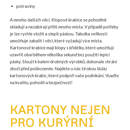
potraviny
A mnoho dalších věcí. Klopové krabice se pohodlně
skladují a nezabírají příliš mnoho místa. V případě potřeby
je lze rychle složit a slepit páskou. Tabulka velikostí
umožňuje zabalit i věci, které vyžadují více místa.
Kartonové krabice mají klopy s křidélky, které umožňují
uzavřít obal během několika sekund bez použití lepicí
pásky. Slouží k balení drobných výrobků, dokonale chrání
zboží před poškozením. Najdete u nás širokou škálu
kartonových krabic, které podpoří vaše podnikání. Vsaďte
na kvalitu, pohodlí a bezpečnost!
KARTONY NEJEN
PRO KURÝRNÍ