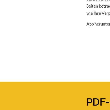
Seiten betra
wie Ihre Ver
App herunte
PDF