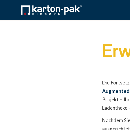
Erw
Die Fortset
Augmented 
Projekt – Ih
Ladentheke –
Nachdem Sie 
ausgerichtet