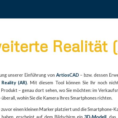
eiterte Realität 
zung unserer Einführung von
ArtiosCAD
– bzw. dessen Erwe
Reality (AR)
. Mit diesem Tool können Sie Ihr noch nicht
r Produkt – genau dort sehen, wo Sie möchten: im Verkaufsr
 überall, wohin Sie die Kamera Ihres Smartphones richten.
zuvor einen kleinen Marker platziert und die Smartphone-
 haben, erscheint auf dem Bildschirm ein
3D-Modell
, das