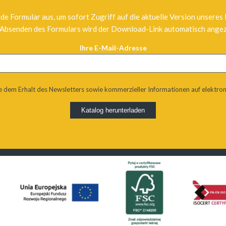
de Formular aus, um sofort Zugriff auf die aktuelle Version unseres
Absenden des Formulars wird der Download-Link automatisch angez
Ihre E-Mail-Adresse
e dem Erhalt des Newsletters sowie kommerzieller Informationen auf elektro