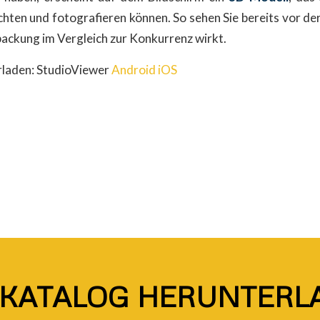
chten und fotografieren können. So sehen Sie bereits vor de
packung im Vergleich zur Konkurrenz wirkt.
rladen: StudioViewer
Android
iOS
-KATALOG HERUNTERL