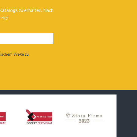
 Katalogs zu erhalten. Nach
eigt.
nischem Wege zu.