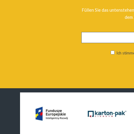
Füllen Sie das untenstehen
dem 
Ich stimm
Alternative: