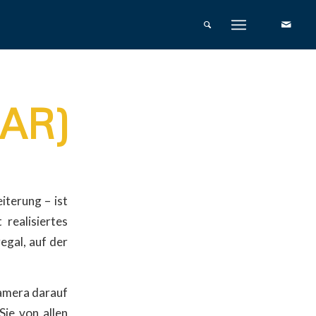
(AR)
iterung – ist
 realisiertes
egal, auf der
Kamera darauf
 Sie von allen