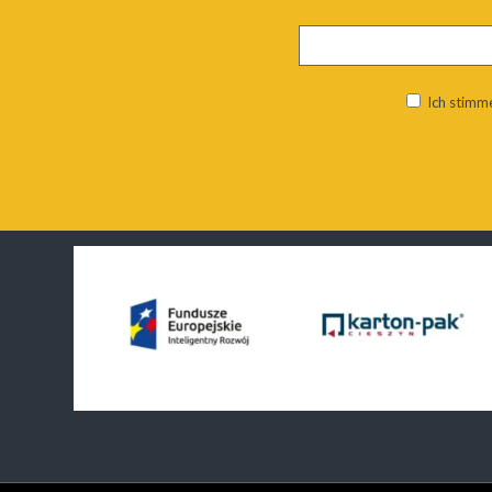
Ich stimm
Alternative: