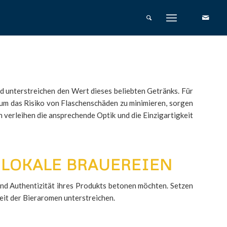
nd unterstreichen den Wert dieses beliebten Getränks. Für
, um das Risiko von Flaschenschäden zu minimieren, sorgen
 verleihen die ansprechende Optik und die Einzigartigkeit
 LOKALE BRAUEREIEN
 und Authentizität ihres Produkts betonen möchten. Setzen
heit der Bieraromen unterstreichen.