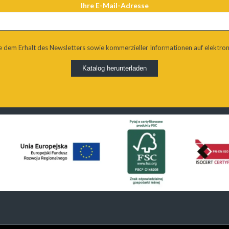
Ihre E-Mail-Adresse
e dem Erhalt des Newsletters sowie kommerzieller Informationen auf elektro