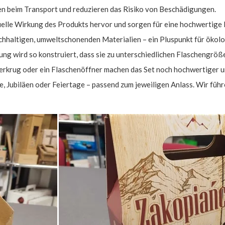
en beim Transport und reduzieren das Risiko von Beschädigungen.
suelle Wirkung des Produkts hervor und sorgen für eine hochwertige
achhaltigen, umweltschonenden Materialien – ein Pluspunkt für ökol
ng wird so konstruiert, dass sie zu unterschiedlichen Flaschengrößen
ierkrug oder ein Flaschenöffner machen das Set noch hochwertiger 
, Jubiläen oder Feiertage – passend zum jeweiligen Anlass. Wir führ