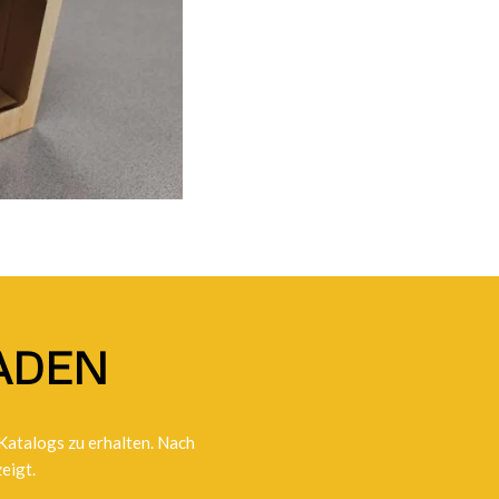
ADEN
 Katalogs zu erhalten. Nach
eigt.