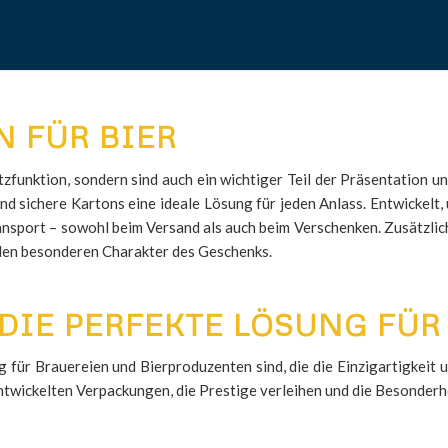
 FÜR BIER
tzfunktion, sondern sind auch ein wichtiger Teil der Präsentation u
sind sichere Kartons eine ideale Lösung für jeden Anlass. Entwickelt
nsport – sowohl beim Versand als auch beim Verschenken. Zusätzlich
den besonderen Charakter des Geschenks.
DIE PERFEKTE LÖSUNG FÜR
 für Brauereien und Bierproduzenten sind, die die Einzigartigkeit
s entwickelten Verpackungen, die Prestige verleihen und die Besonder