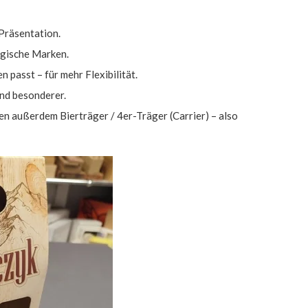
 Präsentation.
ogische Marken.
 passt – für mehr Flexibilität.
und besonderer.
en außerdem Bierträger / 4er-Träger (Carrier) – also