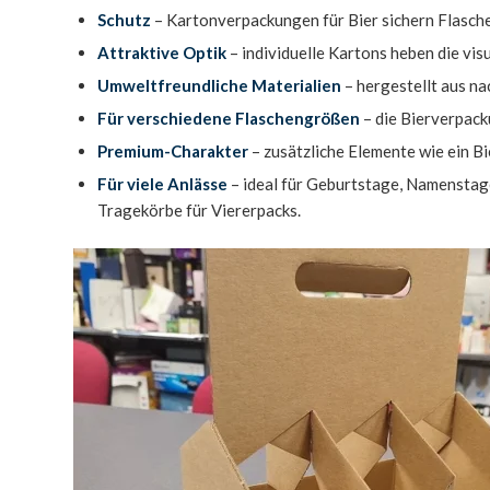
Schutz
– Kartonverpackungen für Bier sichern Flasch
Attraktive Optik
– individuelle Kartons heben die vi
Umweltfreundliche Materialien
– hergestellt aus n
Für verschiedene Flaschengrößen
– die Bierverpacku
Premium-Charakter
– zusätzliche Elemente wie ein B
Für viele Anlässe
– ideal für Geburtstage, Namenstage
Tragekörbe für Viererpacks.