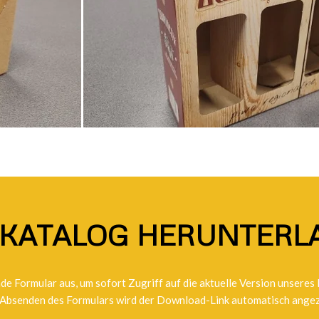
-KATALOG HERUNTERL
de Formular aus, um sofort Zugriff auf die aktuelle Version unseres
Absenden des Formulars wird der Download-Link automatisch angez