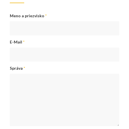
Meno a priezvisko
*
E-Mail
*
Správa
*