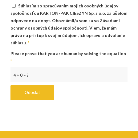
Súhlasím so spracúvaním mojich osobných údajov
spoločnosťou KARTON-PAK CIESZYN Sp. z o.o. za účelom
odpovede na dopyt. Oboznámil/a som sa so Zásadami
ochrany osobných údajov spoločnosti. Viem, že mám
právo na prístup k svojim údajom, ich opravu a odvolanie
súhlasu.
*
Please prove that you are human by solving the equation
*
4 + 0 = ?